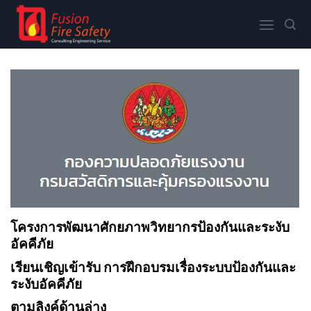
Skip
to
content
โครงการพัฒนาศักยภาพวิทยากรป้องกันและระงับ
อัคคีภัย
เรียนเชิญเข้ารับ การฝึกอบรมเรื่องระบบป้องกันและ
ระงับอัคคีภัย
ตามลิงค์ด้านล่าง